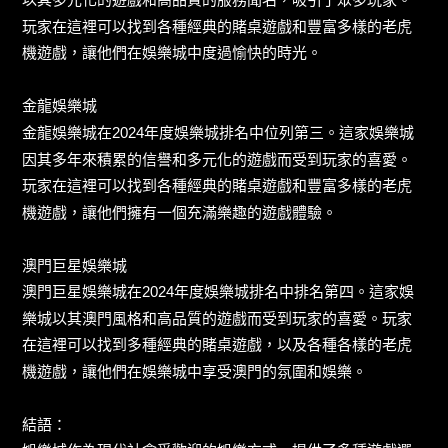
玩家在這裡可以找到各種經典的賭桌遊戲和豐富多樣的老虎
機遊戲，讓他們在娛樂城中度過愉快的時光。
金龍娛樂城
金龍娛樂城在2024年度娛樂城排名中位列第三。這家娛樂城
因其多年來積累的信譽和多元化的遊戲而受到玩家的喜愛。
玩家在這裡可以找到各種經典的賭桌遊戲和豐富多樣的老虎
機遊戲，讓他們擁有一個充滿樂趣的遊戲體驗。
澳門巨星娛樂城
澳門巨星娛樂城在2024年度娛樂城排名中排名第四。這家娛
樂城以其澳門風格和高品質的遊戲而受到玩家的喜愛。玩家
在這裡可以找到多種經典的賭桌遊戲，以及各種各樣的老虎
機遊戲，讓他們在娛樂城中享受澳門的氛圍和娛樂。
結語：