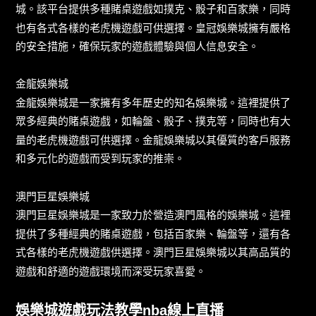
城。該平台提供多種賭桌遊戲如撲克、骰子和百家樂，同時
也有各式各樣的老虎機遊戲可供選擇。皇冠娛樂城擁有嚴格
的安全措施，確保玩家的遊戲體驗與個人信息安全。
金龍娛樂城
金龍娛樂城是一家擁有多年歷史的知名娛樂城。這裡提供了
眾多經典的賭桌遊戲，如輪盤、骰子、撲克等，同時也有大
量的老虎機遊戲可供選擇。金龍娛樂城以其優質的客戶服務
和多元化的遊戲而受到玩家的推崇。
澳門巨星娛樂城
澳門巨星娛樂城是一家致力於營造澳門風格的娛樂城。這裡
提供了多種經典的賭桌遊戲，包括百家樂、輪盤等，還有各
式各樣的老虎機遊戲供選擇。澳門巨星娛樂城以其高品質的
遊戲和舒適的遊戲環境而深受玩家喜愛。
娛樂城遊戲玩法教學
nba線上直播