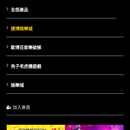
稱為「老虎機
全部產品
通博娛樂城
歐博百家樂破解
角子老虎機遊戲
娛樂城
加入會員