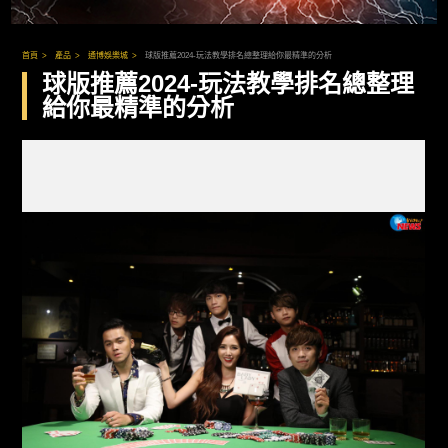
首頁
產品
通博娛樂城
球版推薦2024-玩法教學排名總整理給你最精準的分析
球版推薦2024-玩法教學排名總整理
給你最精準的分析